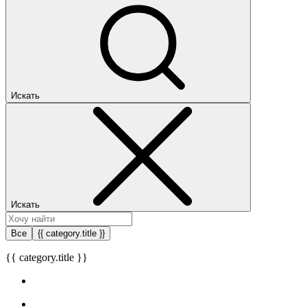
Искать
Искать
Все
{{ category.title }}
{{ category.title }}