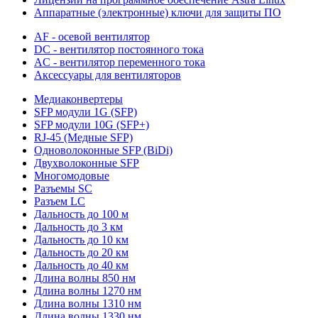
Аппаратные (электронные) ключи для защиты ПО
AF - осевой вентилятор
DC - вентилятор постоянного тока
AC - вентилятор переменного тока
Аксессуары для вентиляторов
Медиаконвертеры
SFP модули 1G (SFP)
SFP модули 10G (SFP+)
RJ-45 (Медные SFP)
Одноволоконные SFP (BiDi)
Двухволоконные SFP
Многомодовые
Разъемы SC
Разъем LC
Дальность до 100 м
Дальность до 3 км
Дальность до 10 км
Дальность до 20 км
Дальность до 40 км
Длина волны 850 нм
Длина волны 1270 нм
Длина волны 1310 нм
Длина волны 1330 нм