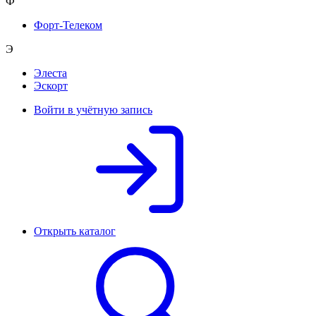
Ф
Форт-Телеком
Э
Элеста
Эскорт
Войти в учётную запись
Открыть каталог