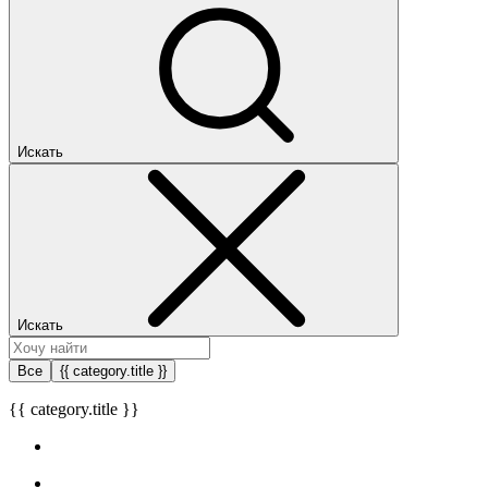
Искать
Искать
Все
{{ category.title }}
{{ category.title }}