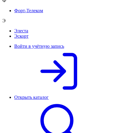
Ф
Форт-Телеком
Э
Элеста
Эскорт
Войти в учётную запись
Открыть каталог