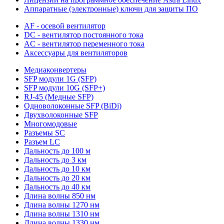
Аппаратные (электронные) ключи для защиты ПО
AF - осевой вентилятор
DC - вентилятор постоянного тока
AC - вентилятор переменного тока
Аксессуары для вентиляторов
Медиаконвертеры
SFP модули 1G (SFP)
SFP модули 10G (SFP+)
RJ-45 (Медные SFP)
Одноволоконные SFP (BiDi)
Двухволоконные SFP
Многомодовые
Разъемы SC
Разъем LC
Дальность до 100 м
Дальность до 3 км
Дальность до 10 км
Дальность до 20 км
Дальность до 40 км
Длина волны 850 нм
Длина волны 1270 нм
Длина волны 1310 нм
Длина волны 1330 нм