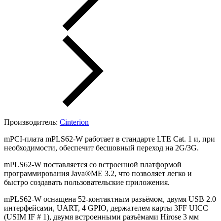
Производитель:
Cinterion
mPCI-плата mPLS62-W работает в стандарте LTE Cat. 1 и, при
необходимости, обеспечит бесшовный переход на 2G/3G.
mPLS62-W поставляется со встроенной платформой
программирования Java®ME 3.2, что позволяет легко и
быстро создавать пользовательские приложения.
mPLS62-W оснащена 52-контактным разъёмом, двумя USB 2.0
интерфейсами, UART, 4 GPIO, держателем карты 3FF UICC
(USIM IF # 1), двумя встроенными разъёмами Hirose 3 мм