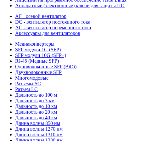
Аппаратные (электронные) ключи для защиты ПО
AF - осевой вентилятор
DC - вентилятор постоянного тока
AC - вентилятор переменного тока
Аксессуары для вентиляторов
Медиаконвертеры
SFP модули 1G (SFP)
SFP модули 10G (SFP+)
RJ-45 (Медные SFP)
Одноволоконные SFP (BiDi)
Двухволоконные SFP
Многомодовые
Разъемы SC
Разъем LC
Дальность до 100 м
Дальность до 3 км
Дальность до 10 км
Дальность до 20 км
Дальность до 40 км
Длина волны 850 нм
Длина волны 1270 нм
Длина волны 1310 нм
Длина волны 1330 нм