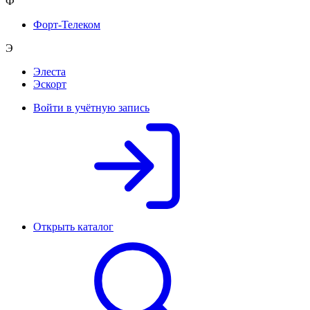
Ф
Форт-Телеком
Э
Элеста
Эскорт
Войти в учётную запись
Открыть каталог