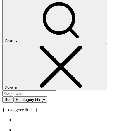
Искать
Искать
Все
{{ category.title }}
{{ category.title }}