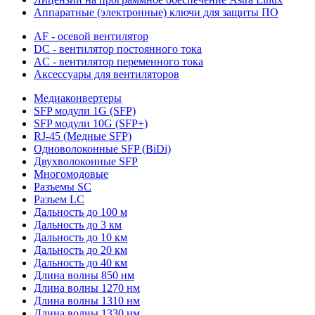
Аппаратные (электронные) ключи для защиты ПО
AF - осевой вентилятор
DC - вентилятор постоянного тока
AC - вентилятор переменного тока
Аксессуары для вентиляторов
Медиаконвертеры
SFP модули 1G (SFP)
SFP модули 10G (SFP+)
RJ-45 (Медные SFP)
Одноволоконные SFP (BiDi)
Двухволоконные SFP
Многомодовые
Разъемы SC
Разъем LC
Дальность до 100 м
Дальность до 3 км
Дальность до 10 км
Дальность до 20 км
Дальность до 40 км
Длина волны 850 нм
Длина волны 1270 нм
Длина волны 1310 нм
Длина волны 1330 нм