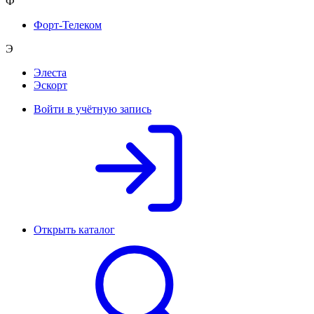
Ф
Форт-Телеком
Э
Элеста
Эскорт
Войти в учётную запись
Открыть каталог