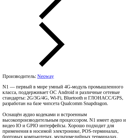
Производитель:
Neoway
N1 — первый в мире умный 4G-модуль промышленного
класса, поддерживает ОС Android и различные сетевые
стандарты: 2G/3G/4G, Wi-Fi, Bluetooth и ГЛОНАСС/GPS,
разработан на базе чипсета Qualcomm Snapdragon.
Оснащён аудио кодеками и встроенным
высокопроизводительным процессором. N1 имеет аудио и
видео IO и GPIO интерфейсы. Хорошо подходит для
применения в носимой электронике, POS-терминалах,
бортовых компьютерах, мультимедийных терминалах,