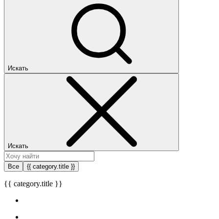
Искать
Искать
Все
{{ category.title }}
{{ category.title }}