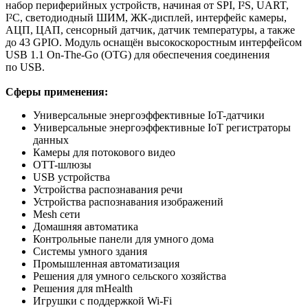
набор периферийных устройств, начиная от SPI, I²S, UART,
I²C, светодиодный ШИМ, ЖК-дисплей, интерфейс камеры,
АЦП, ЦАП, сенсорный датчик, датчик температуры, а также
до 43 GPIO. Модуль оснащён высокоскоростным интерфейсом
USB 1.1 On-The-Go (OTG) для обеспечения соединения
по USB.
Сферы применения:
Универсальные энергоэффективные IoT-датчики
Универсальные энергоэффективные IoT регистраторы
данных
Камеры для потокового видео
OTT-шлюзы
USB устройства
Устройства распознавания речи
Устройства распознавания изображений
Mesh сети
Домашняя автоматика
Контрольные панели для умного дома
Системы умного здания
Промышленная автоматизация
Решения для умного сельского хозяйства
Решения для mHealth
Игрушки с поддержкой Wi-Fi