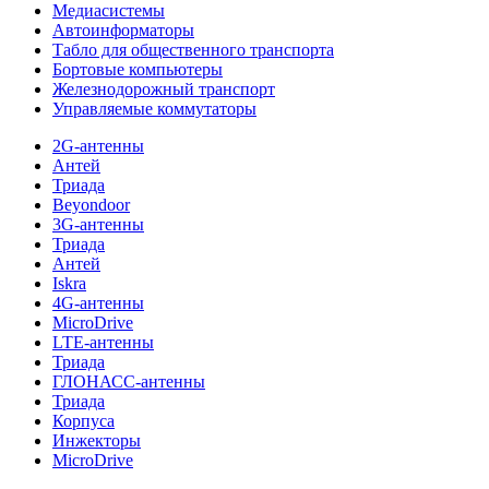
Медиасистемы
Автоинформаторы
Табло для общественного транспорта
Бортовые компьютеры
Железнодорожный транспорт
Управляемые коммутаторы
2G-антенны
Антей
Триада
Beyondoor
3G-антенны
Триада
Антей
Iskra
4G-антенны
MicroDrive
LTE-антенны
Триада
ГЛОНАСС-антенны
Триада
Корпуса
Инжекторы
MicroDrive