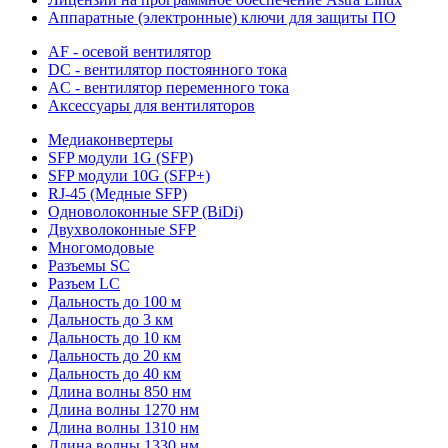
Аппаратные (электронные) ключи для защиты ПО
AF - осевой вентилятор
DC - вентилятор постоянного тока
AC - вентилятор переменного тока
Аксессуары для вентиляторов
Медиаконвертеры
SFP модули 1G (SFP)
SFP модули 10G (SFP+)
RJ-45 (Медные SFP)
Одноволоконные SFP (BiDi)
Двухволоконные SFP
Многомодовые
Разъемы SC
Разъем LC
Дальность до 100 м
Дальность до 3 км
Дальность до 10 км
Дальность до 20 км
Дальность до 40 км
Длина волны 850 нм
Длина волны 1270 нм
Длина волны 1310 нм
Длина волны 1330 нм