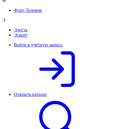
Ф
Форт-Телеком
Э
Элеста
Эскорт
Войти в учётную запись
Открыть каталог