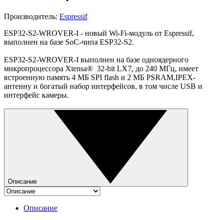
Производитель:
Espressif
ESP32-S2-WROVER-I - новый Wi-Fi-модуль от Espressif,
выполнен на базе SoC-чипа ESP32-S2.
ESP32-S2-WROVER-I выполнен на базе одноядерного
микропроцессора Xtensa® 32-bit LX7, до 240 МГц, имеет
встроенную память 4 МБ SPI flash и 2 МБ PSRAM,IPEX-
антенну и богатый набор интерфейсов, в том числе USB и
интерфейс камеры.
Описание
Описание