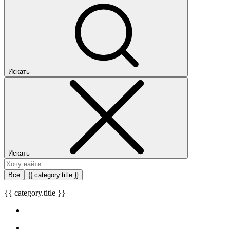
Искать
Искать
Все
{{ category.title }}
{{ category.title }}