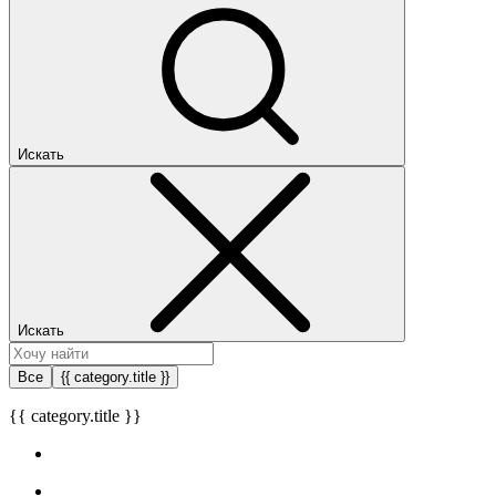
Искать
Искать
Все
{{ category.title }}
{{ category.title }}