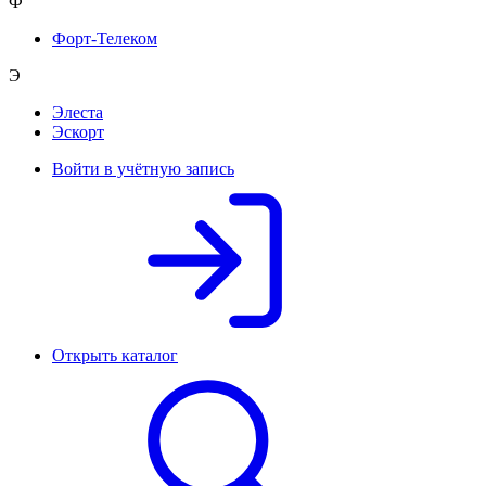
Ф
Форт-Телеком
Э
Элеста
Эскорт
Войти в учётную запись
Открыть каталог