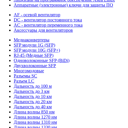
Аппаратные (электронные) ключи для защиты ПО
AF - осевой вентилятор
DC - вентилятор постоянного тока
AC - вентилятор переменного тока
Аксессуары для вентиляторов
Медиаконвертеры
SFP модули 1G (SFP)
SFP модули 10G (SFP+)
RJ-45 (Медные SFP)
Одноволоконные SFP (BiDi)
Двухволоконные SFP
Многомодовые
Разъемы SC
Разъем LC
Дальность до 100 м
Дальность до 3 км
Дальность до 10 км
Дальность до 20 км
Дальность до 40 км
Длина волны 850 нм
Длина волны 1270 нм
Длина волны 1310 нм
Длина волны 1330 нм