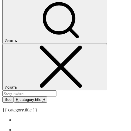
Искать
Искать
Все
{{ category.title }}
{{ category.title }}