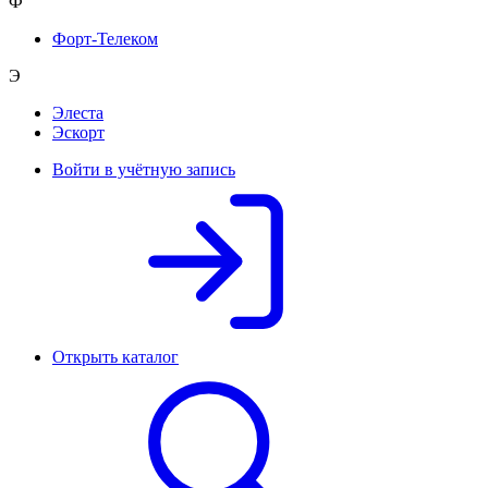
Ф
Форт-Телеком
Э
Элеста
Эскорт
Войти в учётную запись
Открыть каталог