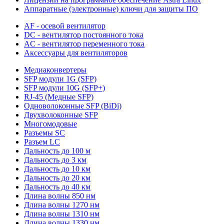
Аппаратные (электронные) ключи для защиты ПО
AF - осевой вентилятор
DC - вентилятор постоянного тока
AC - вентилятор переменного тока
Аксессуары для вентиляторов
Медиаконвертеры
SFP модули 1G (SFP)
SFP модули 10G (SFP+)
RJ-45 (Медные SFP)
Одноволоконные SFP (BiDi)
Двухволоконные SFP
Многомодовые
Разъемы SC
Разъем LC
Дальность до 100 м
Дальность до 3 км
Дальность до 10 км
Дальность до 20 км
Дальность до 40 км
Длина волны 850 нм
Длина волны 1270 нм
Длина волны 1310 нм
Длина волны 1330 нм