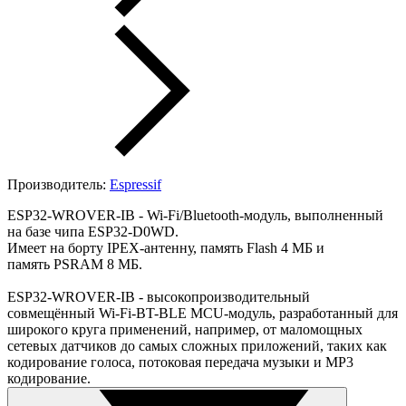
Производитель:
Espressif
ESP32-WROVER-IB - Wi-Fi/Bluetooth-модуль, выполненный
на базе чипа ESP32-D0WD.
Имеет на борту IPEX-антенну, память Flash 4 МБ и
память PSRAM 8 МБ.
ESP32-WROVER-IB - высокопроизводительный
совмещённый Wi-Fi-BT-BLE MCU-модуль, разработанный для
широкого круга применений, например, от маломощных
сетевых датчиков до самых сложных приложений, таких как
кодирование голоса, потоковая передача музыки и MP3
кодирование.