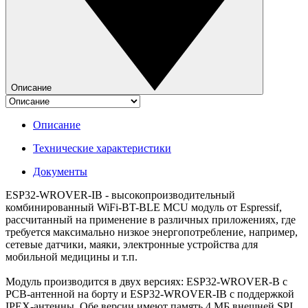
Описание
Описание
Технические характеристики
Документы
ESP32-WROVER-IB - высокопроизводительный
комбинированный WiFi-BT-BLE MCU модуль от Espressif,
рассчитанный на применение в различных приложениях, где
требуется максимально низкое энергопотребление, например,
сетевые датчики, маяки, электронные устройства для
мобильной медицины и т.п.
Модуль производится в двух версиях: ESP32-WROVER-B c
PCB-антенной на борту и ESP32-WROVER-IB с поддержкой
IPEX-антенны. Обе версии имеют память 4 МБ внешней SPI