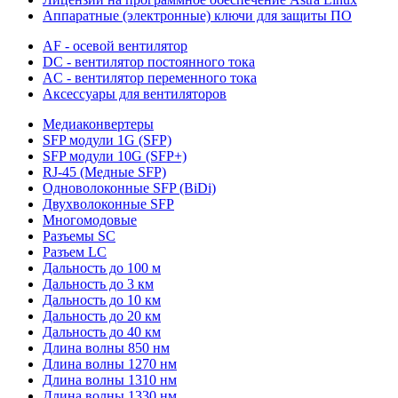
Аппаратные (электронные) ключи для защиты ПО
AF - осевой вентилятор
DC - вентилятор постоянного тока
AC - вентилятор переменного тока
Аксессуары для вентиляторов
Медиаконвертеры
SFP модули 1G (SFP)
SFP модули 10G (SFP+)
RJ-45 (Медные SFP)
Одноволоконные SFP (BiDi)
Двухволоконные SFP
Многомодовые
Разъемы SC
Разъем LC
Дальность до 100 м
Дальность до 3 км
Дальность до 10 км
Дальность до 20 км
Дальность до 40 км
Длина волны 850 нм
Длина волны 1270 нм
Длина волны 1310 нм
Длина волны 1330 нм