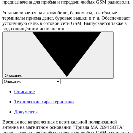
предназначена для приёма и передачи любых GSM радиоволн.
Устанавливается на автомобили, банкоматы, платёжные
терминалы приема денег, буровые вышки и т. д. Обеспечивает
устойчивую связь в сотовой сети GSM. Выпускается также в
водозащищённом исполнении.
Описание
Описание
Технические характеристики
Документы
Врезная всенаправленная с вертикальной поляризацией
антенна на магнитном основании "Триада-МА 2694 SOTA"
предназначена для приёма и передачи любых GSM радиоволн.