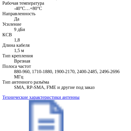
Рабочая температура
-40°C…+80°C
Направленность
Да
Усиление
9 дБи
КСВ
1,8
Длина кабеля
1,5 м
Тип крепления
Врезная
Полоса частот
880-960, 1710-1880, 1900-2170, 2400-2485, 2496-2696
МГц
Тип антенного разъёма
SMA, RP-SMA, FME и другие под заказ
Технические характеристики антенны