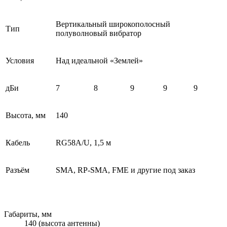
Вертикальный широкополосный
Тип
полуволновый вибратор
Условия
Над идеальной «Землей»
дБи
7
8
9
9
9
Высота, мм
140
Кабель
RG58A/U, 1,5 м
Разъём
SMA, RP-SMA, FME и другие под заказ
Габариты, мм
140 (высота антенны)