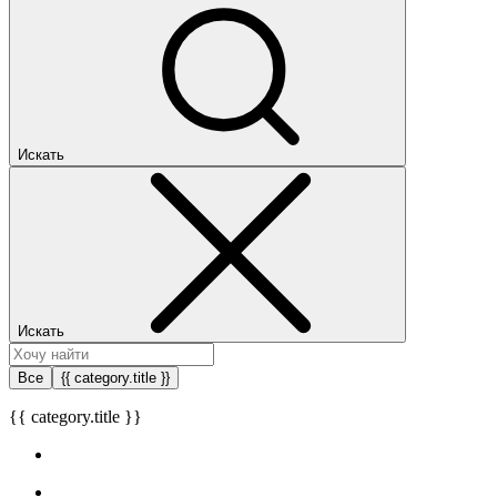
Искать
Искать
Все
{{ category.title }}
{{ category.title }}