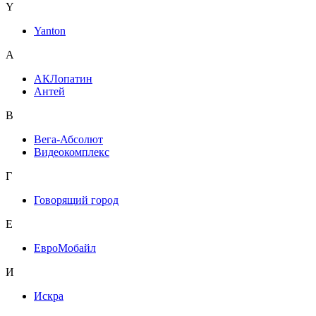
Y
Yanton
А
АКЛопатин
Антей
В
Вега-Абсолют
Видеокомплекс
Г
Говорящий город
Е
ЕвроМобайл
И
Искра