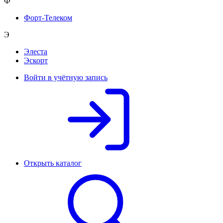
Ф
Форт-Телеком
Э
Элеста
Эскорт
Войти в учётную запись
Открыть каталог