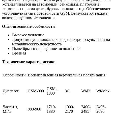
Устанавливается на автомобили, банкоматы, платёжные
терминалы приема денег, буровые вышки и т. д. Обеспечивает
устойчивую связь в сотовой сети GSM. Выпускается также в
водозащищённом исполнении.
Отличительные особенности
Высокое усиление
Допустима установка, как на диэлектри­ческую, так и на
металлическую поверхность
Пыле-брызгозащищённое исполнение
Врезная
Технические характеристики
Особенности
Всенаправленная вертикальная поляризация
GSM-
Диапазон
GSM-900
3G
Wi-Fi
Wi-Max
1800
Частоты,
1710-
1900-
2400-
2496-
880-960
МГц
1880
2170
2485
2696