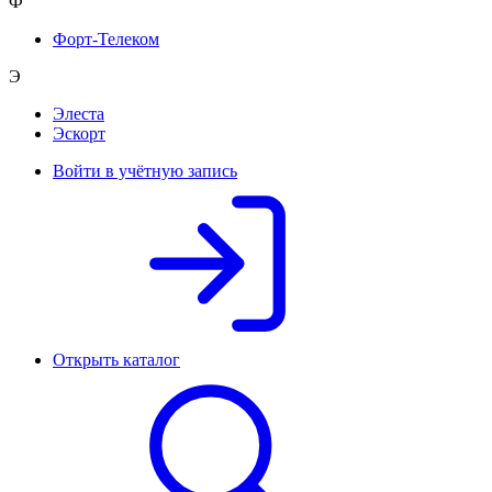
Ф
Форт-Телеком
Э
Элеста
Эскорт
Войти в учётную запись
Открыть каталог