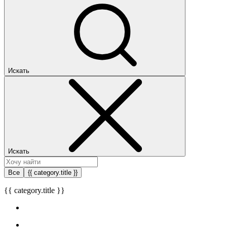
Искать
Искать
Все
{{ category.title }}
{{ category.title }}