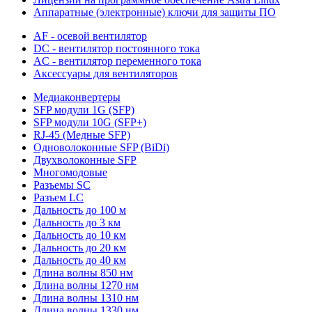
Аппаратные (электронные) ключи для защиты ПО
AF - осевой вентилятор
DC - вентилятор постоянного тока
AC - вентилятор переменного тока
Аксессуары для вентиляторов
Медиаконвертеры
SFP модули 1G (SFP)
SFP модули 10G (SFP+)
RJ-45 (Медные SFP)
Одноволоконные SFP (BiDi)
Двухволоконные SFP
Многомодовые
Разъемы SC
Разъем LC
Дальность до 100 м
Дальность до 3 км
Дальность до 10 км
Дальность до 20 км
Дальность до 40 км
Длина волны 850 нм
Длина волны 1270 нм
Длина волны 1310 нм
Длина волны 1330 нм