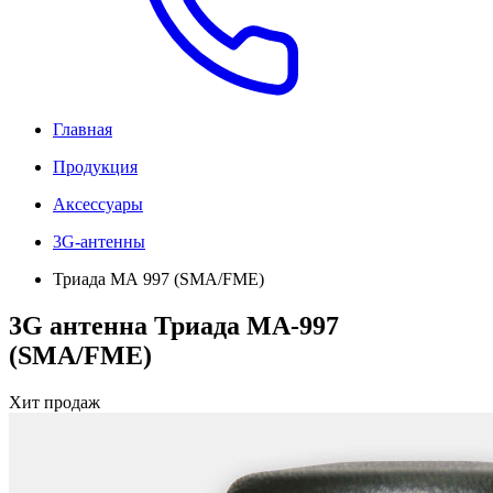
Главная
Продукция
Аксессуары
3G-антенны
Триада МА 997 (SMA/FME)
3G антенна Триада МА-997
(SMA/FME)
Хит продаж