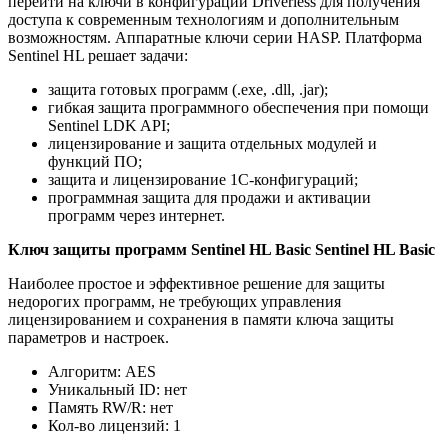
перейти на ключи в конфигурации Driverless для получения
доступа к современным технологиям и дополнительным
возможностям. Аппаратные ключи серии HASP. Платформа
Sentinel HL решает задачи:
защита готовых программ (.exe, .dll, .jar);
гибкая защита программного обеспечения при помощи
Sentinel LDK API;
лицензирование и защита отдельных модулей и
функций ПО;
защита и лицензирование 1С-конфигураций;
программная защита для продажи и активации
программ через интернет.
Ключ защиты программ Sentinel HL Basic Sentinel HL Basic
Наиболее простое и эффективное решение для защиты
недорогих программ, не требующих управления
лицензированием и сохранения в памяти ключа защиты
параметров и настроек.
Алгоритм: AES
Уникальный ID: нет
Память RW/R: нет
Кол-во лицензий: 1