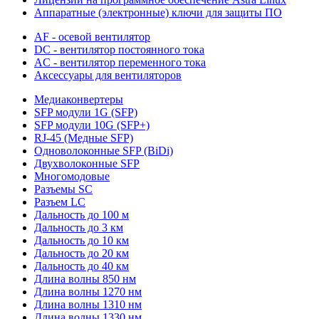
Аппаратные (электронные) ключи для защиты ПО
AF - осевой вентилятор
DC - вентилятор постоянного тока
AC - вентилятор переменного тока
Аксессуары для вентиляторов
Медиаконвертеры
SFP модули 1G (SFP)
SFP модули 10G (SFP+)
RJ-45 (Медные SFP)
Одноволоконные SFP (BiDi)
Двухволоконные SFP
Многомодовые
Разъемы SC
Разъем LC
Дальность до 100 м
Дальность до 3 км
Дальность до 10 км
Дальность до 20 км
Дальность до 40 км
Длина волны 850 нм
Длина волны 1270 нм
Длина волны 1310 нм
Длина волны 1330 нм