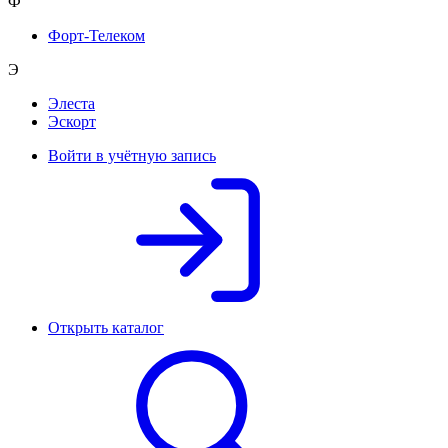
Ф
Форт-Телеком
Э
Элеста
Эскорт
Войти в учётную запись
Открыть каталог