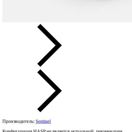
Производитель:
Sentinel
Конфигурация HASP не является актуальной, рекомендуем