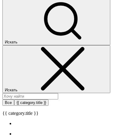
Искать
Искать
Все
{{ category.title }}
{{ category.title }}