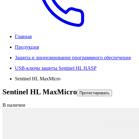
Главная
Продукция
Защита и лицензирование программного обеспечения
USB-ключи защиты Sentinel HL HASP
Sentinel HL MaxMicro
Sentinel HL MaxMicro
Протестировать
В наличии