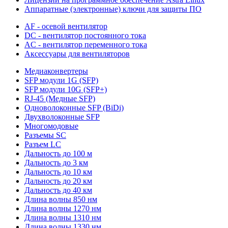
Аппаратные (электронные) ключи для защиты ПО
AF - осевой вентилятор
DC - вентилятор постоянного тока
AC - вентилятор переменного тока
Аксессуары для вентиляторов
Медиаконвертеры
SFP модули 1G (SFP)
SFP модули 10G (SFP+)
RJ-45 (Медные SFP)
Одноволоконные SFP (BiDi)
Двухволоконные SFP
Многомодовые
Разъемы SC
Разъем LC
Дальность до 100 м
Дальность до 3 км
Дальность до 10 км
Дальность до 20 км
Дальность до 40 км
Длина волны 850 нм
Длина волны 1270 нм
Длина волны 1310 нм
Длина волны 1330 нм