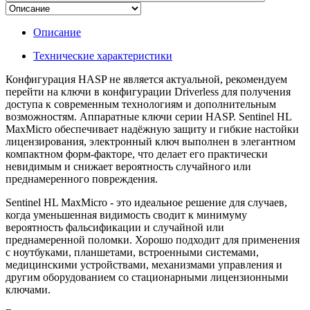
Описание
Технические характеристики
Конфигурация HASP не является актуальной, рекомендуем
перейти на ключи в конфигурации Driverless для получения
доступа к современным технологиям и дополнительным
возможностям. Аппаратные ключи серии HASP. Sentinel HL
MaxMicro обеспечивает надёжную защиту и гибкие настойки
лицензирования, электронный ключ выполнен в элегантном
компактном форм-факторе, что делает его практически
невидимым и снижает вероятность случайного или
преднамеренного повреждения.
Sentinel HL MaxMicro - это идеальное решение для случаев,
когда уменьшенная видимость сводит к минимуму
вероятность фальсификации и случайной или
преднамеренной поломки. Хорошо подходит для применения
с ноутбуками, планшетами, встроенными системами,
медицинскими устройствами, механизмами управления и
другим оборудованием со стационарными лицензионными
ключами.