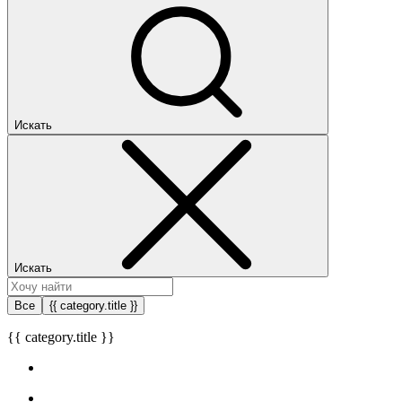
Искать
Искать
Все
{{ category.title }}
{{ category.title }}