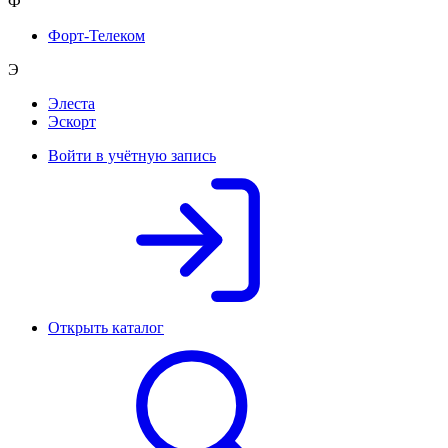
Ф
Форт-Телеком
Э
Элеста
Эскорт
Войти в учётную запись
Открыть каталог