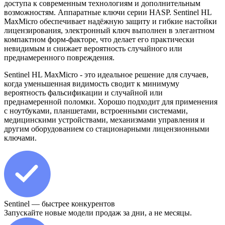
доступа к современным технологиям и дополнительным
возможностям. Аппаратные ключи серии HASP. Sentinel HL
MaxMicro обеспечивает надёжную защиту и гибкие настойки
лицензирования, электронный ключ выполнен в элегантном
компактном форм-факторе, что делает его практически
невидимым и снижает вероятность случайного или
преднамеренного повреждения.
Sentinel HL MaxMicro - это идеальное решение для случаев,
когда уменьшенная видимость сводит к минимуму
вероятность фальсификации и случайной или
преднамеренной поломки. Хорошо подходит для применения
с ноутбуками, планшетами, встроенными системами,
медицинскими устройствами, механизмами управления и
другим оборудованием со стационарными лицензионными
ключами.
Sentinel — быстрее конкурентов
Запускайте новые модели продаж за дни, а не месяцы.