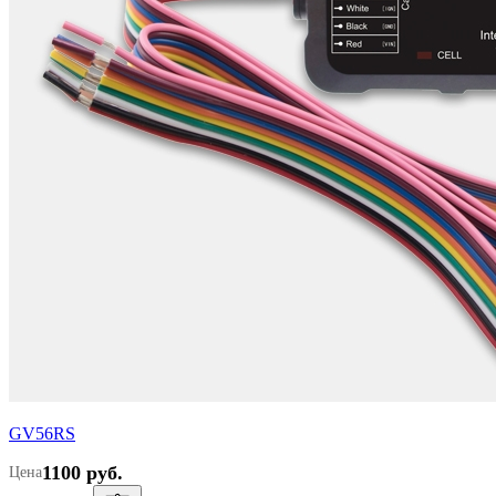
GV56RS
1100 руб.
Цена