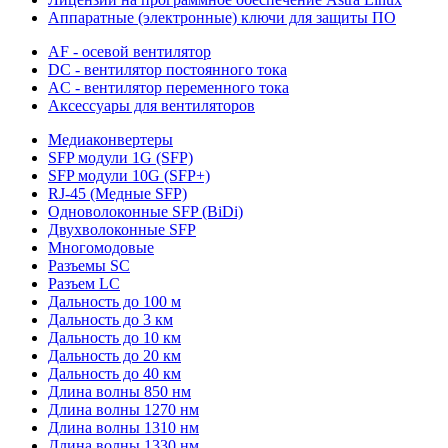
Аппаратные (электронные) ключи для защиты ПО
AF - осевой вентилятор
DC - вентилятор постоянного тока
AC - вентилятор переменного тока
Аксессуары для вентиляторов
Медиаконвертеры
SFP модули 1G (SFP)
SFP модули 10G (SFP+)
RJ-45 (Медные SFP)
Одноволоконные SFP (BiDi)
Двухволоконные SFP
Многомодовые
Разъемы SC
Разъем LC
Дальность до 100 м
Дальность до 3 км
Дальность до 10 км
Дальность до 20 км
Дальность до 40 км
Длина волны 850 нм
Длина волны 1270 нм
Длина волны 1310 нм
Длина волны 1330 нм