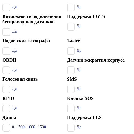
Да
Да
Возможность подключения
Поддержка EGTS
беспроводных датчиков
Да
Да
Поддержка тахографа
1-wire
Да
Да
OBDII
Датчик вскрытия корпуса
Да
Да
Голосовая связь
SMS
Да
Да
RFID
Кнопка SOS
Да
Да
Длина
Поддержка LLS
0…700, 1000, 1500
Да