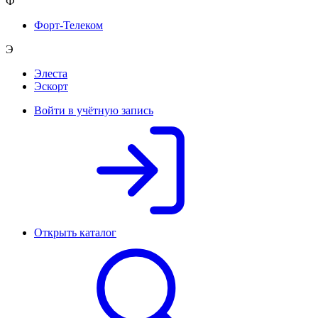
Ф
Форт-Телеком
Э
Элеста
Эскорт
Войти в учётную запись
Открыть каталог