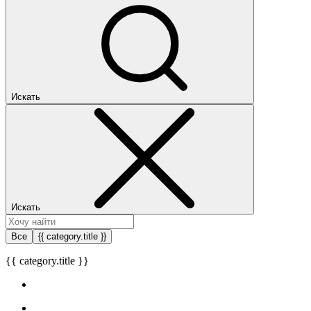
Искать
Искать
Все
{{ category.title }}
{{ category.title }}