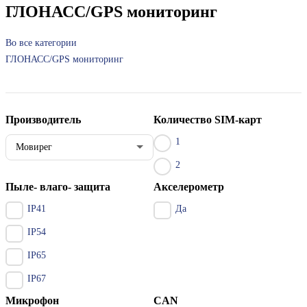
ГЛОНАСС/GPS мониторинг
Во все категории
ГЛОНАСС/GPS мониторинг
Производитель
Количество SIM-карт
1
Мовирег
2
Пыле- влаго- защита
Акселерометр
IP41
Да
IP54
IP65
IP67
Микрофон
CAN