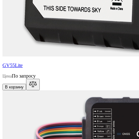
GV55Lite
По запросу
Цена
В корзину