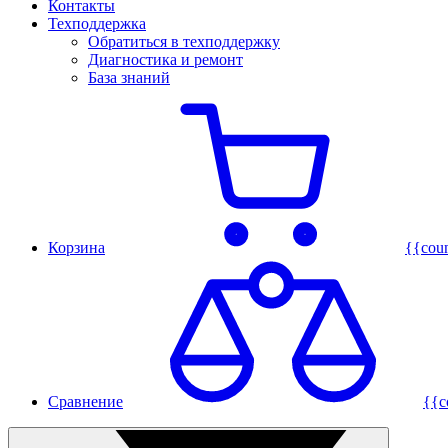
Контакты
Техподдержка
Обратиться в техподдержку
Диагностика и ремонт
База знаний
Корзина
{{cou
Сравнение
{{c