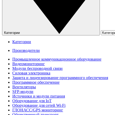
Категории
Категории
Производители
Промышленное коммуникационное оборудование
Видеомониторинг
Модули беспроводной связи
Силовая электроника
Защита и лицензирование программного обеспечения
Программное обеспечение
Вентиляторы
SFP-модули
Источники и модули питания
Оборудование для IoT
Оборудование для сетей Wi-Fi
ГЛОНАСС/GPS мониторинг
Общественный транспорт