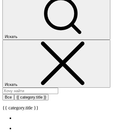
Искать
Искать
Все
{{ category.title }}
{{ category.title }}