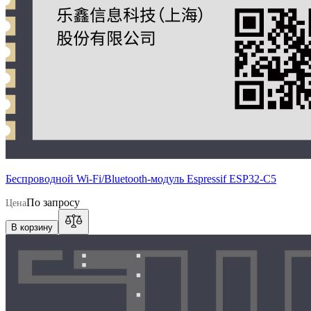
Беспроводной Wi-Fi/Bluetooth-модуль Espressif ESP32-C5
По запросу
Цена
В корзину