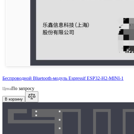
Беспроводной Bluetooth-модуль Espressif ESP32-H2-MINI-1
По запросу
Цена
В корзину