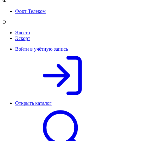
Ф
Форт-Телеком
Э
Элеста
Эскорт
Войти в учётную запись
Открыть каталог