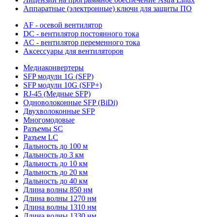
Аппаратные (электронные) ключи для защиты ПО
AF - осевой вентилятор
DC - вентилятор постоянного тока
AC - вентилятор переменного тока
Аксессуары для вентиляторов
Медиаконвертеры
SFP модули 1G (SFP)
SFP модули 10G (SFP+)
RJ-45 (Медные SFP)
Одноволоконные SFP (BiDi)
Двухволоконные SFP
Многомодовые
Разъемы SC
Разъем LC
Дальность до 100 м
Дальность до 3 км
Дальность до 10 км
Дальность до 20 км
Дальность до 40 км
Длина волны 850 нм
Длина волны 1270 нм
Длина волны 1310 нм
Длина волны 1330 нм