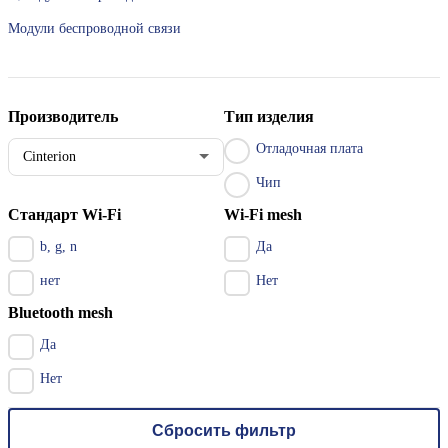
Модули беспроводной связи
Производитель
Тип изделия
Отладочная плата
Cinterion
Чип
Стандарт Wi-Fi
Wi-Fi mesh
b, g, n
Да
нет
Нет
Bluetooth mesh
Да
Нет