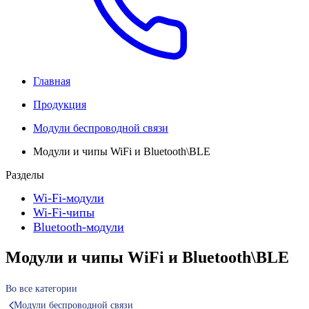
Главная
Продукция
Модули беспроводной связи
Модули и чипы WiFi и Bluetooth\BLE
Разделы
Wi-Fi-модули
Wi-Fi-чипы
Bluetooth-модули
Модули и чипы WiFi и Bluetooth\BLE
Во все категории
Модули беспроводной связи