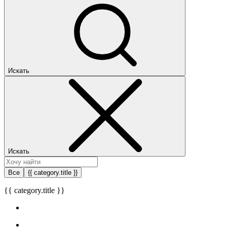
Искать
Искать
Все
{{ category.title }}
{{ category.title }}