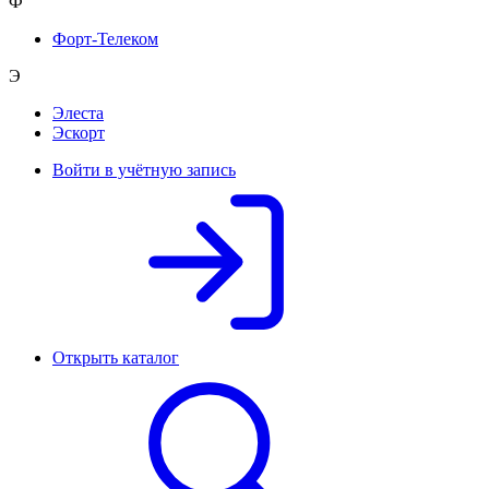
Ф
Форт-Телеком
Э
Элеста
Эскорт
Войти в учётную запись
Открыть каталог