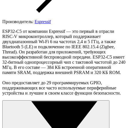
Производитель:
Espressif
ESP32-C5 от компании Espressif — это первый в отрасли
RISC-V микроконтроллер, который поддерживает
двухдиапазонный Wi-Fi 6 на частотах 2,4 и 5 ГГц, а также
Bluetooth 5 (LE) и подключение по IEEE 802.15.4 (Zigbee,
Thread). Он разработан для приложений, требующих
высокоэффективной беспроводной передачи. ESP32-C5 имеет
32-битный однопроцессорный чип с тактовой частотой до 240
МГц. В его составе — 384 КБ встроенной оперативной
памяти SRAM, поддержка внешней PSRAM и 320 КБ ROM.
Оно предоставляет до 29 программируемых GPIO,
поддерживающих все часто используемые периферийные
устройства и лучшие в своем классе функции безопасности.