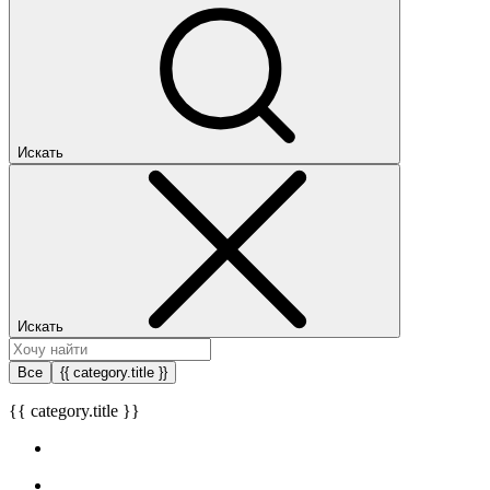
Искать
Искать
Все
{{ category.title }}
{{ category.title }}