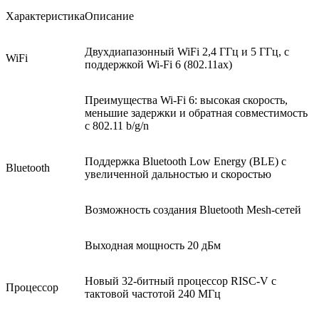
Характеристика
Описание
Двухдиапазонный WiFi 2,4 ГГц и 5 ГГц, с
WiFi
поддержкой Wi-Fi 6 (802.11ax)
Преимущества Wi-Fi 6: высокая скорость,
меньшие задержки и обратная совместимость
с 802.11 b/g/n
Поддержка Bluetooth Low Energy (BLE) с
Bluetooth
увеличенной дальностью и скоростью
Возможность создания Bluetooth Mesh-сетей
Выходная мощность 20 дБм
Новый 32-битный процессор RISC-V с
Процессор
тактовой частотой 240 МГц