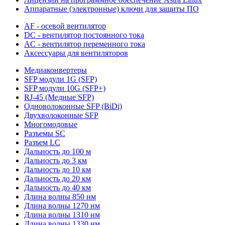
Аппаратные (электронные) ключи для защиты ПО
AF - осевой вентилятор
DC - вентилятор постоянного тока
AC - вентилятор переменного тока
Аксессуары для вентиляторов
Медиаконвертеры
SFP модули 1G (SFP)
SFP модули 10G (SFP+)
RJ-45 (Медные SFP)
Одноволоконные SFP (BiDi)
Двухволоконные SFP
Многомодовые
Разъемы SC
Разъем LC
Дальность до 100 м
Дальность до 3 км
Дальность до 10 км
Дальность до 20 км
Дальность до 40 км
Длина волны 850 нм
Длина волны 1270 нм
Длина волны 1310 нм
Длина волны 1330 нм