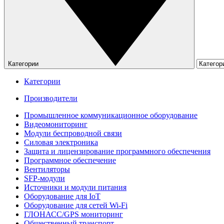
Категории
Категории
Производители
Промышленное коммуникационное оборудование
Видеомониторинг
Модули беспроводной связи
Силовая электроника
Защита и лицензирование программного обеспечения
Программное обеспечение
Вентиляторы
SFP-модули
Источники и модули питания
Оборудование для IoT
Оборудование для сетей Wi-Fi
ГЛОНАСС/GPS мониторинг
Общественный транспорт