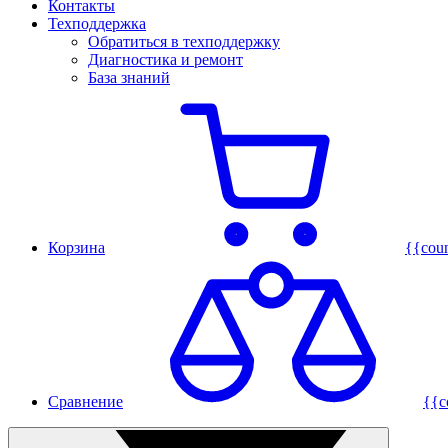
Контакты
Техподдержка
Обратиться в техподдержку
Диагностика и ремонт
База знаний
Корзина
{{cou
Сравнение
{{c