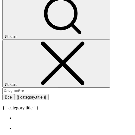
Искать
Искать
Все
{{ category.title }}
{{ category.title }}