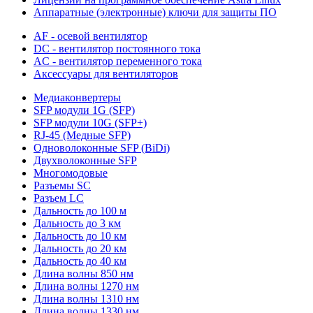
Аппаратные (электронные) ключи для защиты ПО
AF - осевой вентилятор
DC - вентилятор постоянного тока
AC - вентилятор переменного тока
Аксессуары для вентиляторов
Медиаконвертеры
SFP модули 1G (SFP)
SFP модули 10G (SFP+)
RJ-45 (Медные SFP)
Одноволоконные SFP (BiDi)
Двухволоконные SFP
Многомодовые
Разъемы SC
Разъем LC
Дальность до 100 м
Дальность до 3 км
Дальность до 10 км
Дальность до 20 км
Дальность до 40 км
Длина волны 850 нм
Длина волны 1270 нм
Длина волны 1310 нм
Длина волны 1330 нм