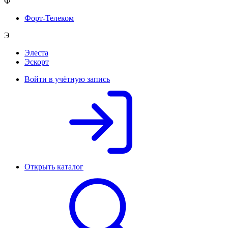
Ф
Форт-Телеком
Э
Элеста
Эскорт
Войти в учётную запись
Открыть каталог