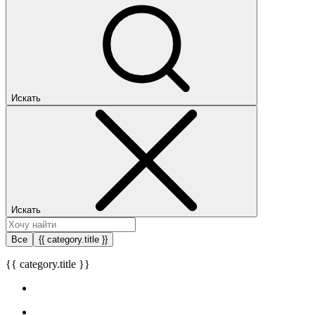
Искать
Искать
Все
{{ category.title }}
{{ category.title }}