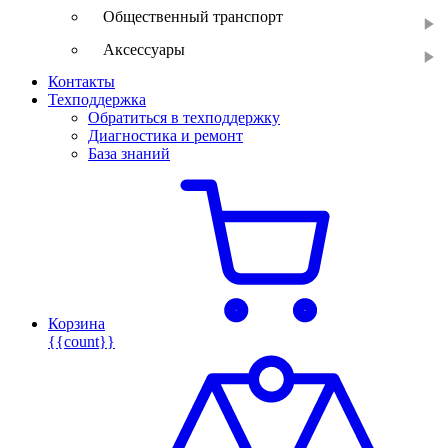
Общественный транспорт
Аксессуары
Контакты
Техподдержка
Обратиться в техподдержку
Диагностика и ремонт
База знаний
Корзина
{{count}}