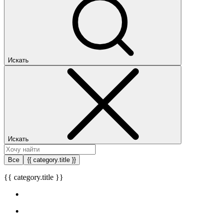
Искать
Искать
Все
{{ category.title }}
{{ category.title }}