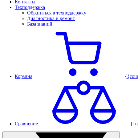
Контакты
Техподдержка
Обратиться в техподдержку
Диагностика и ремонт
База знаний
Корзина
{{cou
Сравнение
{{c