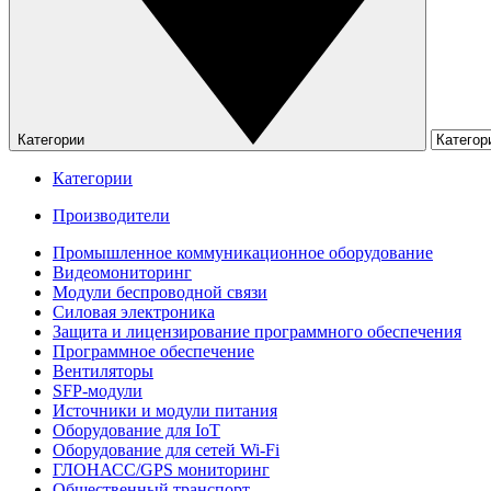
Категории
Категории
Производители
Промышленное коммуникационное оборудование
Видеомониторинг
Модули беспроводной связи
Силовая электроника
Защита и лицензирование программного обеспечения
Программное обеспечение
Вентиляторы
SFP-модули
Источники и модули питания
Оборудование для IoT
Оборудование для сетей Wi-Fi
ГЛОНАСС/GPS мониторинг
Общественный транспорт